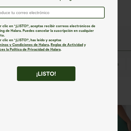
r clic en "¡LISTO!", aceptas recibir correos electrónicos de
ng de Halara. Puedes cancelar la suscripción en cualquier
to.
r clic en "¡LISTO!", has leído y aceptas
minos y Condiciones de Halara
,
Reglas de Actividad
y
es la Política de Privacidad de Halara
.
escubierta
Casual
Por la cadera
Sin mangas
¡LISTO!