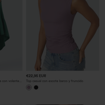
€22,95 EUR
a con volante
Top casual con escote barco y fruncido