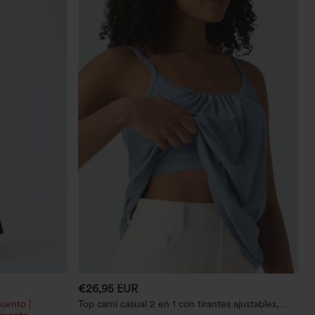
€26,95 EUR
uento |
Top cami casual 2 en 1 con tirantes ajustables,
cuento
fruncido y sujetador integrado