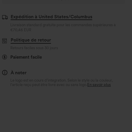
Expédition à United States/Columbus
Livraison standard gratuite pour les commandes supérieures à
€70,46 EUR
Politique de retour
Retours faciles sous 30 jours
Paiement facile
À noter
Le logo est en cours d’intégration. Selon le style ou la couleur,
l’article reçu peut être livré avec ou sans logo.
En savoir plus