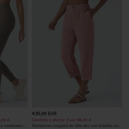
€35,95 EUR
,24 €.
Combina y ahorra: 3 por 88,30 €
to moldeador
Pantalones cropped de talle alto con bolsillos con