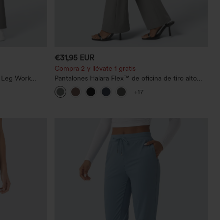
€31,95 EUR
Compra 2 y llévate 1 gratis
t Leg Work
Pantalones Halara Flex™ de oficina de tiro alto
ligeramente acampanados con bolsillos
+17