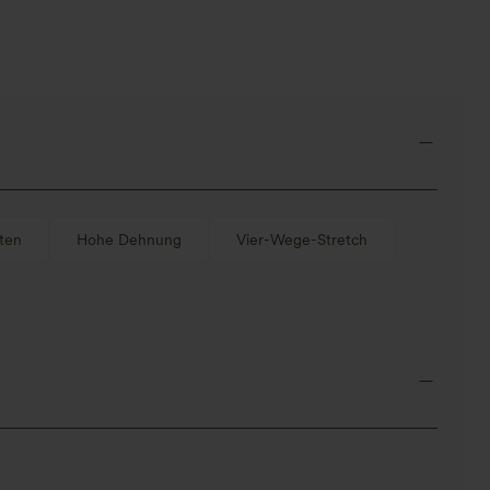
orm
ten
Hohe Dehnung
Vier-Wege-Stretch