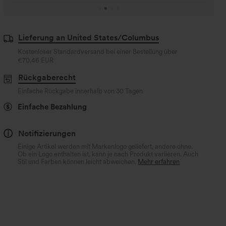
für 6
Lieferung an United States/Columbus
Kostenloser Standardversand bei einer Bestellung über
€70,46 EUR
Rückgaberecht
Einfache Rückgabe innerhalb von 30 Tagen
Einfache Bezahlung
Notifizierungen
Einige Artikel werden mit Markenlogo geliefert, andere ohne.
Ob ein Logo enthalten ist, kann je nach Produkt variieren. Auch
Stil und Farben können leicht abweichen.
Mehr erfahren