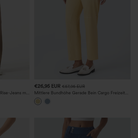
€26,95 EUR
€57,95 EUR
Rise-Jeans mit
Mittlere Bundhöhe Gerade Bein Cargo Freizeit
nd Taschen
Baumwollhose mit Taschen