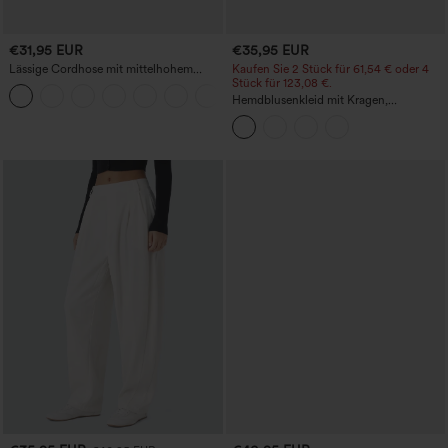
€31,95 EUR
€35,95 EUR
Lässige Cordhose mit mittelhohem
Kaufen Sie 2 Stück für 61,54 € oder 4
Bund, Reißverschluss und Seitentaschen
Stück für 123,08 €.
+7
Hemdblusenkleid mit Kragen,
Kappenärmeln, Taillengürtel,
geschwungenem Schlitzsaum, Midi-
Länge und Taschen