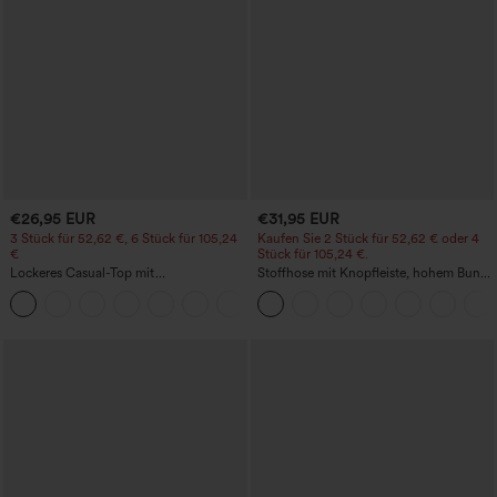
€26,95 EUR
€31,95 EUR
3 Stück für 52,62 €, 6 Stück für 105,24
Kaufen Sie 2 Stück für 52,62 € oder 4
€
Stück für 105,24 €.
Lockeres Casual-Top mit
Stoffhose mit Knopfleiste, hohem Bund,
Rundhalsausschnitt und
mehreren Taschen und geradem Bein
+1
Fledermausärmeln