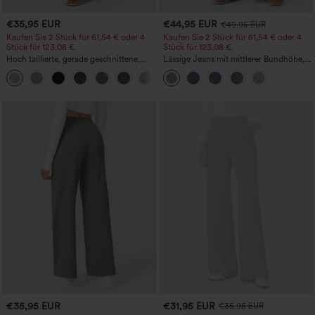
€35,95 EUR
€44,95 EUR
€49,95 EUR
Kaufen Sie 2 Stück für 61,54 € oder 4
Kaufen Sie 2 Stück für 61,54 € oder 4
Stück für 123,08 €.
Stück für 123,08 €.
Hoch taillierte, gerade geschnittene,
Lässige Jeans mit mittlerer Bundhöhe,
legere Leinen-Optik-Hose mit Taschen
Kordelzug und Taschen
+5
€35,95 EUR
€31,95 EUR
€35,95 EUR