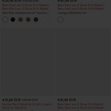
€35,95 EUR
€40,95 EUR
€40,95 EUR
Beim Kauf von 2 Stück 10 % Rabatt |
Beim Kauf von 2 Stück 10 % Rabatt |
Beim Kauf von 3 Stück 20 % Rabatt
Beim Kauf von 3 Stück 20 % Rabatt
Mid-Rise-Arbeitshose mit Taschen,
Lässiges Midikleid mit
Barrel-Leg und weiter Passform
Rundhalsausschnitt, integriertem BH,
+3
ärmellos und Rüschensaum
€31,95 EUR
€31,95 EUR
€40,95 EUR
Kaufen Sie 2 Stück für 52,62 € oder 4
Beim Kauf von 2 Stück 10 % Rabatt |
Stück für 105,24 €.
Beim Kauf von 3 Stück 20 % Rabatt