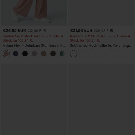
€26,95 EUR
€31,95 EUR
€31,95 EUR
€35,95 EUR
Kaufen Sie 2 Stück für 52,62 € oder 4
Kaufen Sie 2 Stück für 52,62 € oder 4
Stück für 105,24 €.
Stück für 105,24 €.
Halara Flex™ Dehnbare Stoffhose mit
SoCinched Hoch taillierte, Po-Lifting
hohem Bund, Waffelmuster,
7/8-Trainingsleggings mit
+21
Seitentaschen und weitem Bein
Bauchkontrolle und Seitentaschen