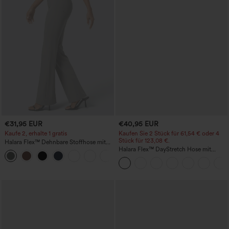
€31,95 EUR
€40,95 EUR
Kaufe 2, erhalte 1 gratis
Kaufen Sie 2 Stück für 61,54 € oder 4
Stück für 123,08 €.
Halara Flex™ Dehnbare Stoffhose mit
hohem Bund und Seitentasche hinten
Halara Flex™ DayStretch Hose mit
+13
mittlerer Bundhöhe, seitlicher
Reißverschlusstasche und
Work‑Flare‑Schnitt