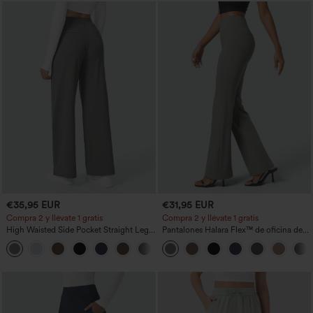
€35,95 EUR
€31,95 EUR
Compra 2 y llévate 1 gratis
Compra 2 y llévate 1 gratis
High Waisted Side Pocket Straight Leg
Pantalones Halara Flex™ de oficina de
Work Pants
tiro alto ligeramente acampanados con
+23
bolsillos