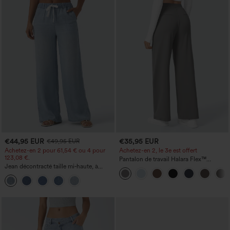
€44,95 EUR
€35,95 EUR
€49,95 EUR
Achetez-en 2 pour 61,54 € ou 4 pour
Achetez-en 2, le 3e est offert
123,08 €.
Pantalon de travail Halara Flex™
Jean décontracté taille mi‑haute, à
DayStretch à taille haute, avec poches et
cordon de serrage, avec poches
coupe droite