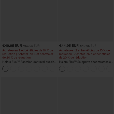
€49,95 EUR
€44,95 EUR
€53,95 EUR
€49,95 EUR
Achetez-en 2 et bénéficiez de 10 % de
Achetez-en 2 et bénéficiez de 10 % de
réduction | Achetez-en 3 et bénéficiez
réduction | Achetez-en 3 et bénéficiez
de 20 % de réduction
de 20 % de réduction
Halara Flex™ Pantalon de travail fuselé,
Halara Flex™ Salopette décontractée en
uni, taille haute, avec poches
denim lavé à encolure en V avec poche
+8