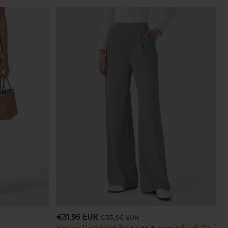
€31,95 EUR
€35,95 EUR
Kaufen Sie 2 Stück für 52,62 € oder 4 Stück für