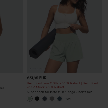
€31,95 EUR
Beim Kauf von 2 Stück 10 % Rabatt | Beim Kauf
von 3 Stück 20 % Rabatt
are-
Peezy
Super hoch taillierte 2-in-1-Yoga-Shorts mit
Gesäßtasche und Seitentasche-längere Länge
+24