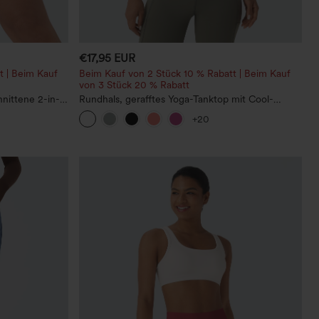
€17,95 EUR
t | Beim Kauf
Beim Kauf von 2 Stück 10 % Rabatt | Beim Kauf
von 3 Stück 20 % Rabatt
nittene 2-in-1
Rundhals, gerafftes Yoga-Tanktop mit Cool-
schen
Touch-Effekt – UPF50+
+20