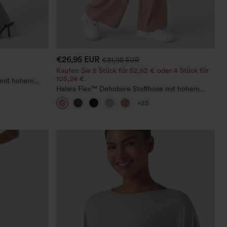
€26,95 EUR
€31,95 EUR
Kaufen Sie 2 Stück für 52,62 € oder 4 Stück für
105,24 €.
 mit hohem
Halara Flex™ Dehnbare Stoffhose mit hohem
Bund, Waffelmuster, Seitentaschen und weitem
+25
Bein