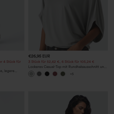
€26,95 EUR
r 4 Stück für
3 Stück für 52,62 €, 6 Stück für 105,24 €
Lockeres Casual-Top mit Rundhalsausschnitt und
ne, legere
Fledermausärmeln
+5