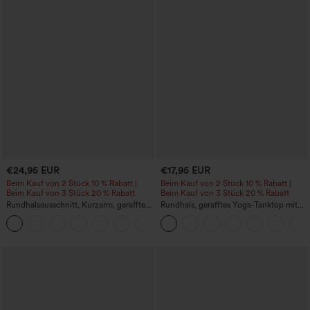
€24,95 EUR
€17,95 EUR
Beim Kauf von 2 Stück 10 % Rabatt |
Beim Kauf von 2 Stück 10 % Rabatt |
Beim Kauf von 3 Stück 20 % Rabatt
Beim Kauf von 3 Stück 20 % Rabatt
Rundhalsausschnitt, Kurzarm, gerafftes
Rundhals, gerafftes Yoga-Tanktop mit
Cool-Touch Yoga-Sporttop - UPF50+
Cool-Touch-Effekt – UPF50+
+11