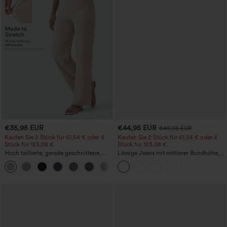
€35,95 EUR
€44,95 EUR
€49,95 EUR
Kaufen Sie 2 Stück für 61,54 € oder 4
Kaufen Sie 2 Stück für 61,54 € oder 4
Stück für 123,08 €.
Stück für 123,08 €.
Hoch taillierte, gerade geschnittene,
Lässige Jeans mit mittlerer Bundhöhe,
legere Leinen-Optik-Hose mit Taschen
Kordelzug und Taschen
+5