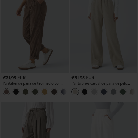
€31,95 EUR
€31,95 EUR
Pantalón de pana de tiro medio con
Pantalones casual de pana de pelo
cremallera
largo, talle alto, con bolsillos, pierna
+7
recta y corte holgado (baggy)