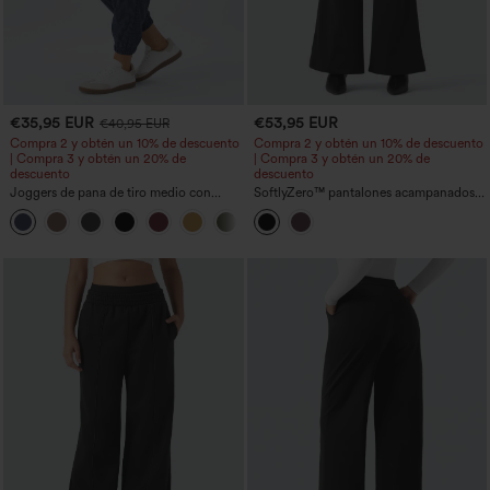
€35,95 EUR
€53,95 EUR
€40,95 EUR
Compra 2 y obtén un 10% de descuento
Compra 2 y obtén un 10% de descuento
| Compra 3 y obtén un 20% de
| Compra 3 y obtén un 20% de
descuento
descuento
Joggers de pana de tiro medio con
SoftlyZero™ pantalones acampanados
botón, cremallera y múltiples bolsillos
de trabajo térmicos de felpa de talle alto
con bolsillos