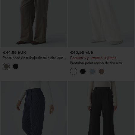
€44,95 EUR
€40,95 EUR
Pantalones de trabajo de talle alto con
Compra 3 y llévate el 4 gratis
cordón, pierna recta y bolsillos
Pantalón polar ancho de tiro alto