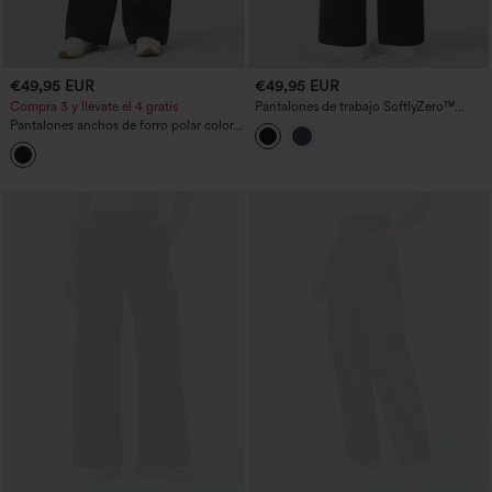
€49,95 EUR
€49,95 EUR
Compra 3 y llévate el 4 gratis
Pantalones de trabajo SoftlyZero™
térmicos de felpa, cintura alta, pernera
Pantalones anchos de forro polar color
recta, con bolsillos
block con doble cinturilla, talle alto,
control de abdomen, estilo casual y
bolsillos