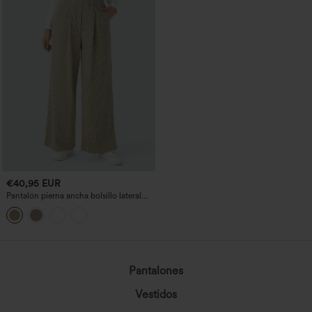
€40,95 EUR
Pantalón pierna ancha bolsillo lateral
plisado tiro alto acanalado
Pantalones
Vestidos