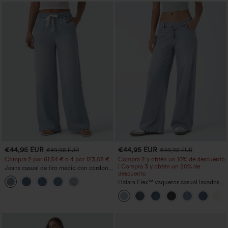
€44,95 EUR
€44,95 EUR
€49,95 EUR
€49,95 EUR
Compra 2 por 61,54 € o 4 por 123,08 €.
Compra 2 y obtén un 10% de descuento
| Compra 3 y obtén un 20% de
Jeans casual de tiro medio con cordón y
descuento
bolsillos
Halara Flex™ vaqueros casual lavados
asimétricos de tiro bajo con bolsillos
con cremallera, corte baggy y pierna
ancha