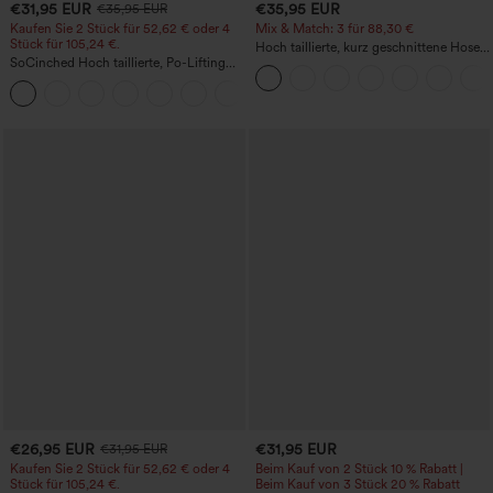
€31,95 EUR
€35,95 EUR
€35,95 EUR
Kaufen Sie 2 Stück für 52,62 € oder 4
Mix & Match: 3 für 88,30 €
Stück für 105,24 €.
Hoch taillierte, kurz geschnittene Hose
SoCinched Hoch taillierte, Po-Lifting
mit Reißverschlusstasche in Leinenoptik
7/8-Trainingsleggings mit
+16
Bauchkontrolle und Seitentaschen
€26,95 EUR
€31,95 EUR
€31,95 EUR
Kaufen Sie 2 Stück für 52,62 € oder 4
Beim Kauf von 2 Stück 10 % Rabatt |
Stück für 105,24 €.
Beim Kauf von 3 Stück 20 % Rabatt