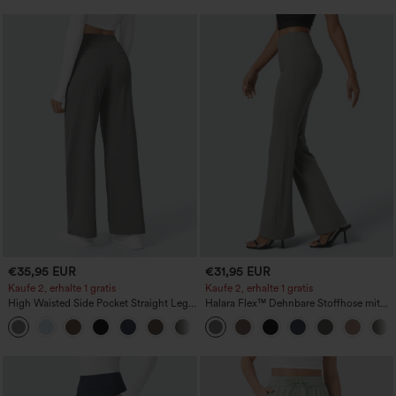
€35,95 EUR
€31,95 EUR
Kaufe 2, erhalte 1 gratis
Kaufe 2, erhalte 1 gratis
High Waisted Side Pocket Straight Leg
Halara Flex™ Dehnbare Stoffhose mit
Work Pants
hohem Bund und Seitentasche hinten
+23