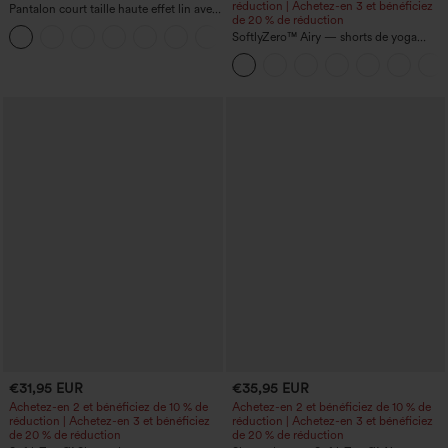
réduction | Achetez-en 3 et bénéficiez
Pantalon court taille haute effet lin avec
de 20 % de réduction
poche zippée
+7
SoftlyZero™ Airy — shorts de yoga
super taille haute 2-en-1 InstantCool
avec poches
€31,95 EUR
€35,95 EUR
Achetez-en 2 et bénéficiez de 10 % de
Achetez-en 2 et bénéficiez de 10 % de
réduction | Achetez-en 3 et bénéficiez
réduction | Achetez-en 3 et bénéficiez
de 20 % de réduction
de 20 % de réduction