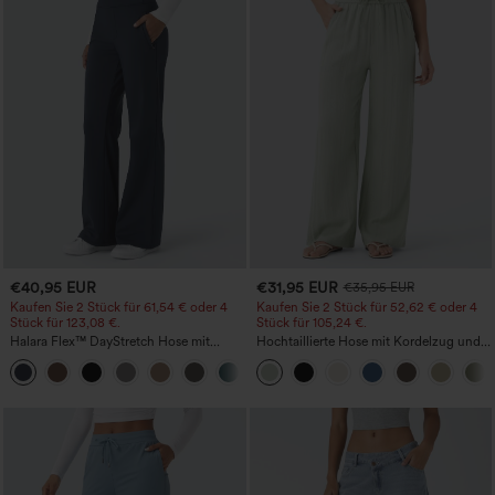
€40,95 EUR
€31,95 EUR
€35,95 EUR
Kaufen Sie 2 Stück für 61,54 € oder 4
Kaufen Sie 2 Stück für 52,62 € oder 4
Stück für 123,08 €.
Stück für 105,24 €.
Halara Flex™ DayStretch Hose mit
Hochtaillierte Hose mit Kordelzug und
mittlerer Bundhöhe, seitlicher
Taschen, weitem Bein, lässig und locker
+12
Reißverschlusstasche und
in Leinenoptik
Work‑Flare‑Schnitt