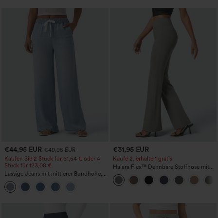
€44,95 EUR
€31,95 EUR
€49,95 EUR
Kaufen Sie 2 Stück für 61,54 € oder 4
Kaufe 2, erhalte 1 gratis
Stück für 123,08 €.
Halara Flex™ Dehnbare Stoffhose mit
Lässige Jeans mit mittlerer Bundhöhe,
hohem Bund und Seitentasche hinten
Kordelzug und Taschen