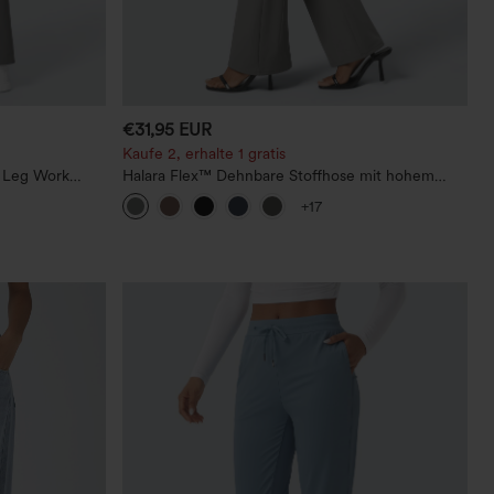
€31,95 EUR
Kaufe 2, erhalte 1 gratis
t Leg Work
Halara Flex™ Dehnbare Stoffhose mit hohem
Bund und Seitentasche hinten
+17