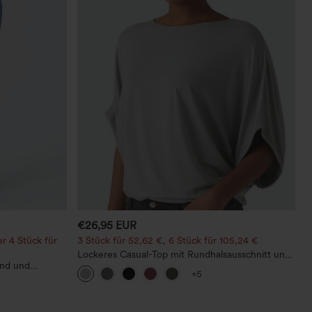
€26,95 EUR
r 4 Stück für
3 Stück für 52,62 €, 6 Stück für 105,24 €
Lockeres Casual-Top mit Rundhalsausschnitt und
und und
Fledermausärmeln
+5
ootcut