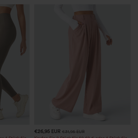
€26,95 EUR
€31,95 EUR
er 4 Stück für
Kaufen Sie 2 Stück für 52,62 € oder 4 Stück für