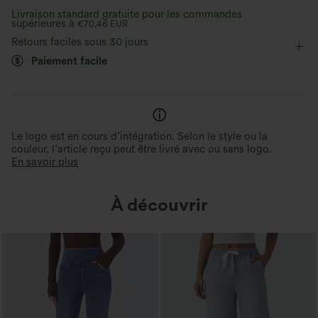
Livraison standard gratuite pour les commandes
supérieures à
Taille haute
€70,46 EUR
Trapèze
Élasticité quatre directions
Retours faciles sous 30 jours
Jupe short
Paiement facile
Le logo est en cours d’intégration. Selon le style ou la
couleur, l’article reçu peut être livré avec ou sans logo.
En savoir plus
À découvrir