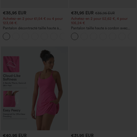
€35,95 EUR
€31,95 EUR
€35,95 EUR
Achetez-en 2 pour 61,54 € ou 4 pour
Achetez-en 2 pour 52,62 €, 4 pour
123,08 €.
105,24 €
Pantalon décontracté taille haute à
Pantalon taille haute à cordon avec
jambe droite, effet lin, avec poches
poches, jambe large et coupe ample,
+5
style décontracté, effet lin
€40,95 EUR
€31,95 EUR