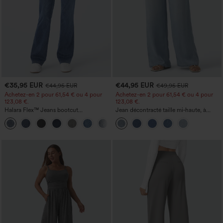
€35,95 EUR
€44,95 EUR
€44,95 EUR
€49,95 EUR
Achetez-en 2 pour 61,54 € ou 4 pour
Achetez-en 2 pour 61,54 € ou 4 pour
123,08 €.
123,08 €.
Halara Flex™ Jeans bootcut
Jean décontracté taille mi‑haute, à
décontractés taille haute, effet délavé,
cordon de serrage, avec poches
+5
avec poches