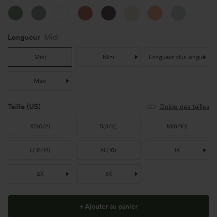
Longueur
Midi
Midi
Mini
Longueur plus longue
Maxi
Taille
(US)
Guide des tailles
XS
(
0/2
)
S
(
4/6
)
M
(
8/10
)
L
(
12/14
)
XL
(
16
)
1X
2X
3X
+ Ajouter au panier