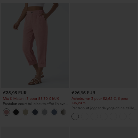
€35,95 EUR
€26,95 EUR
Mix & Match : 3 pour 88,30 € EUR
Achetez-en 3 pour 52,62 €, 6 pour
105,24 €
Pantalon court taille haute effet lin avec
poche zippée
Pantacourt jogger de yoga chiné, taille
+7
haute, à fronces, avec poches.