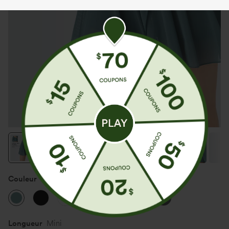
Couleur
Mineral Blue
Longueur
Mini