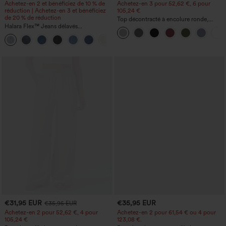
Achetez-en 2 et bénéficiez de 10 % de
Achetez-en 3 pour 52,62 €, 6 pour
réduction | Achetez-en 3 et bénéficiez
105,24 €
de 20 % de réduction
Top décontracté à encolure ronde,
Halara Flex™ Jeans délavés
manches chauve-souris et coupe ample
décontractés, coupe baggy à jambe
+5
large, taille basse asymétrique, poches
zippées
€31,95 EUR
€35,95 EUR
€35,95 EUR
Achetez-en 2 pour 52,62 €, 4 pour
Achetez-en 2 pour 61,54 € ou 4 pour
105,24 €
123,08 €.