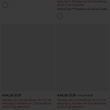
manches chauve-souris
réduction | Achetez-en 3 et bénéficiez
+1
de 20 % de réduction
Halara Flex™ Pantalon de travail fuselé,
uni, taille haute, avec poches
€44,95 EUR
€44,95 EUR
€49,95 EUR
Achetez-en 2 et bénéficiez de 10 % de
Achetez-en 2 et bénéficiez de 10 % de
réduction | Achetez-en 3 et bénéficiez
réduction | Achetez-en 3 et bénéficiez
de 20 % de réduction
de 20 % de réduction