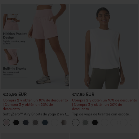
larga), de secado rápido, con sujetador
incorporado
€35,95 EUR
€17,95 EUR
Compra 2 y obtén un 10% de descuento
Compra 2 y obtén un 10% de descuento
| Compra 3 y obtén un 20% de
| Compra 3 y obtén un 20% de
descuento
descuento
SoftlyZero™ Airy Shorts de yoga 2 en 1
Top de yoga de tirantes con escote
InstantCool de talle súper alto, 7" con
redondo, fruncido y tacto fresco -
+23
bolsillos
UPF50+