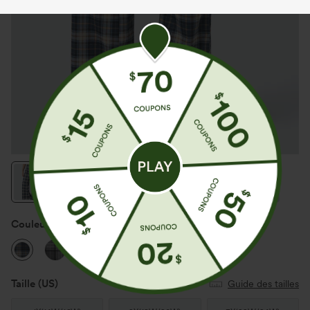
Couleur
Navy Blue Plaid
Taille
(US)
Guide des tailles