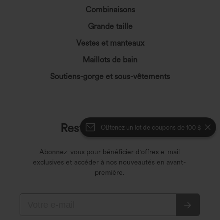
Combinaisons
Grande taille
Vestes et manteaux
Maillots de bain
Soutiens-gorge et sous-vêtements
Restons en contact
OBtenez un lot de coupons de 100 $
Abonnez-vous pour bénéficier d'offres e-mail
exclusives et accéder à nos nouveautés en avant-
première.