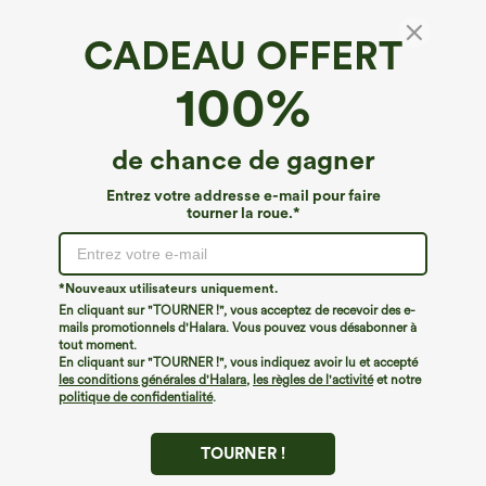
CADEAU OFFERT
Pantalon décontracté à taille haute et à
100%
carreaux, grande taille, coupe large
€40,95 EUR
de chance de gagner
Entrez votre addresse e-mail pour faire
tourner la roue.*
*Nouveaux utilisateurs uniquement.
En cliquant sur "TOURNER !", vous acceptez de recevoir des e-
mails promotionnels d'Halara. Vous pouvez vous désabonner à
tout moment.
En cliquant sur "TOURNER !", vous indiquez avoir lu et accepté
les conditions générales d'Halara
,
les règles de l'activité
et notre
politique de confidentialité
.
TOURNER !