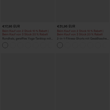
€17,95 EUR
€31,95 EUR
Beim Kauf von 2 Stück 10 % Rabatt |
Beim Kauf von 2 Stück 10 % Rabatt |
Beim Kauf von 3 Stück 20 % Rabatt
Beim Kauf von 3 Stück 20 % Rabatt
Rundhals, gerafftes Yoga-Tanktop mit
2-in-1-Fitness-Shorts mit Gesäßtasche
Cool-Touch-Effekt – UPF50+
und seitlicher versteckter Tasche 6,3 cm
+16