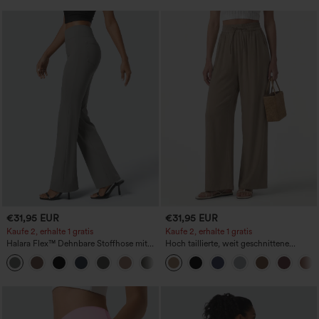
€31,95 EUR
€31,95 EUR
Kaufe 2, erhalte 1 gratis
Kaufe 2, erhalte 1 gratis
Halara Flex™ Dehnbare Stoffhose mit
Hoch taillierte, weit geschnittene
hohem Bund und Seitentasche hinten
Freizeithose aus Leinenmischung mit
+13
Kordelzug und Taschen