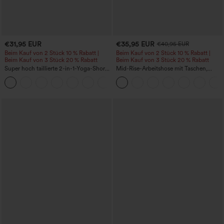
€31,95 EUR
€35,95 EUR
€40,95 EUR
Beim Kauf von 2 Stück 10 % Rabatt |
Beim Kauf von 2 Stück 10 % Rabatt |
Beim Kauf von 3 Stück 20 % Rabatt
Beim Kauf von 3 Stück 20 % Rabatt
Super hoch taillierte 2-in-1-Yoga-Shorts
Mid-Rise-Arbeitshose mit Taschen,
mit Gesäßtasche und Seitentasche-
Barrel-Leg und weiter Passform
+20
längere Länge