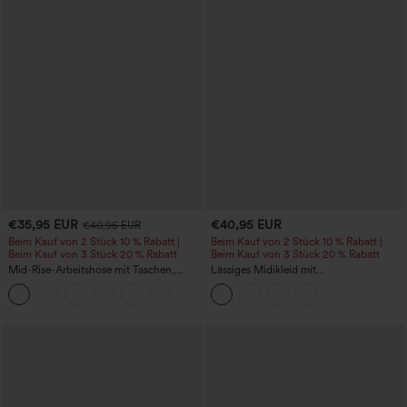
€35,95 EUR
€40,95 EUR
€40,95 EUR
Beim Kauf von 2 Stück 10 % Rabatt |
Beim Kauf von 2 Stück 10 % Rabatt |
Beim Kauf von 3 Stück 20 % Rabatt
Beim Kauf von 3 Stück 20 % Rabatt
Mid-Rise-Arbeitshose mit Taschen,
Lässiges Midikleid mit
Barrel-Leg und weiter Passform
Rundhalsausschnitt, integriertem BH,
+3
ärmellos und Rüschensaum