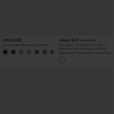
€35,95 EUR
€44,95 EUR
€49,95 EUR
Hoch taillierte Bermuda-Shorts im
Beim Kauf von 2 Stück 10 % Rabatt |
Resort-Look, Leinen-Optik, mit
Beim Kauf von 3 Stück 20 % Rabatt
+3
umgeschlagenem Saum, 10'' und
Halara Flex™ V-Ausschnitt-Overall aus
Taschen
gewaschenem Denim mit Taschen –
lässig