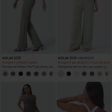
€31,95 EUR
€31,95 EUR
€35,95 EUR
Compra 2 y llévate 1 gratis
Compra 2 por 52,62 € o 4 por 105,24 €.
Pantalones Halara Flex™ de oficina de
Pantalones de tiro alto con cordón y
tiro alto ligeramente acampanados con
bolsillos, pernera ancha, holgados y de
+13
bolsillos
estilo casual con tacto de lino.