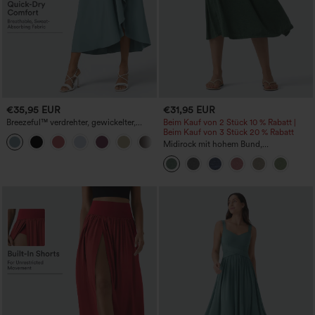
€35,95 EUR
€31,95 EUR
Breezeful™ verdrehter, gewickelter,
Beim Kauf von 2 Stück 10 % Rabatt |
Resort-Rock mit hohem Bund und
Beim Kauf von 3 Stück 20 % Rabatt
Schnürung hinten, schnell trocknend
Midirock mit hohem Bund,
überlappendem Schnitt, fließendem Fall
und Taschen, lässig