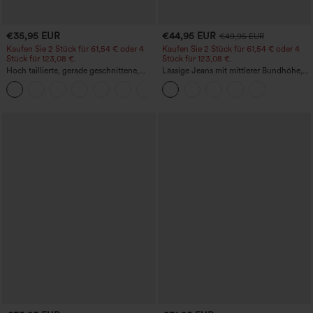
€35,95 EUR
€44,95 EUR
€49,95 EUR
Kaufen Sie 2 Stück für 61,54 € oder 4
Kaufen Sie 2 Stück für 61,54 € oder 4
Stück für 123,08 €.
Stück für 123,08 €.
Hoch taillierte, gerade geschnittene,
Lässige Jeans mit mittlerer Bundhöhe,
legere Leinen-Optik-Hose mit Taschen
Kordelzug und Taschen
+5