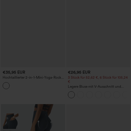
€35,95 EUR
€26,95 EUR
Hochtaillierter 2-in-1-Mini-Yoga-Rock
3 Stück für 52,62 €, 6 Stück für 105,24
mit Tasche und kontrastierendem Mesh
€
Legere Bluse mit V-Ausschnitt und
kurzen Puffärmeln