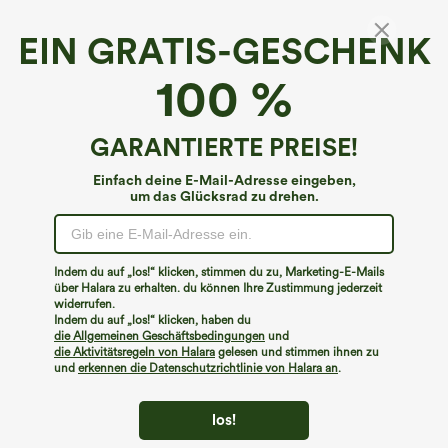
EIN GRATIS-GESCHENK
Lässiger Midi-Baumwollrock in A-Linie mit
100 %
hoher Taille, Knopfleiste und Seitentaschen
€31,95 EUR
GARANTIERTE PREISE!
Einfach deine E-Mail-Adresse eingeben,
um das Glücksrad zu drehen.
Indem du auf „los!“ klicken, stimmen du zu, Marketing-E-Mails
über Halara zu erhalten. du können Ihre Zustimmung jederzeit
widerrufen.
Indem du auf „los!“ klicken, haben du
die Allgemeinen Geschäftsbedingungen
und
die Aktivitätsregeln von Halara
gelesen und stimmen ihnen zu
und
erkennen die Datenschutzrichtlinie von Halara an
.
los!