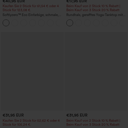
€40,95 EUR
€17,95 EUR
Kaufen Sie 2 Stück für 61,54 € oder 4
Beim Kauf von 2 Stück 10 % Rabatt |
Stück für 123,08 €.
Beim Kauf von 3 Stück 20 % Rabatt
Softlyzero™ Eco Einfarbige, schmale,
Rundhals, gerafftes Yoga-Tanktop mit
hoch taillierte Wanderhose mit
Cool-Touch-Effekt – UPF50+
+10
mehreren Taschen
€31,95 EUR
€31,95 EUR
Kaufen Sie 2 Stück für 52,62 € oder 4
Beim Kauf von 2 Stück 10 % Rabatt |
Stück für 105,24 €.
Beim Kauf von 3 Stück 20 % Rabatt