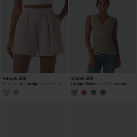
€40,95 EUR
€16,95 EUR
Hoch taillierte, lässige, leinenähnlich
Lässiges Tanktop mit V-Ausschnitt,
wirkende, weite Shorts mit Taschen
überkreuzter Front und Raffung