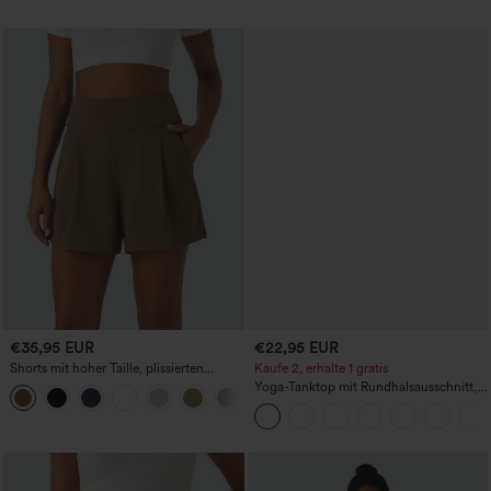
€35,95 EUR
€22,95 EUR
Shorts mit hoher Taille, plissierten
Kaufe 2, erhalte 1 gratis
Seitentaschen und weitem Bein
Yoga-Tanktop mit Rundhalsausschnitt,
+11
Racerback und Raffung