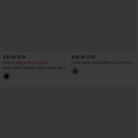
€31,95 EUR
€35,95 EUR
Zeitlich begrenztes Angebot
Hohe Taille Casual Skinny Shorts mit
Taschen und umgeschlagenem Saum
Hohe Taille Taschen Arbeits Biker Shorts
8''