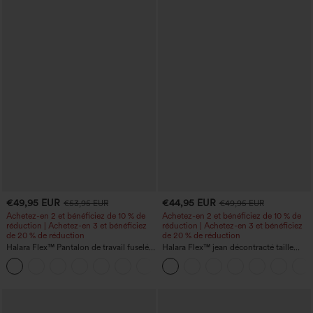
€49,95 EUR
€44,95 EUR
€53,95 EUR
€49,95 EUR
Achetez-en 2 et bénéficiez de 10 % de
Achetez-en 2 et bénéficiez de 10 % de
réduction | Achetez-en 3 et bénéficiez
réduction | Achetez-en 3 et bénéficiez
de 20 % de réduction
de 20 % de réduction
Halara Flex™ Pantalon de travail fuselé,
Halara Flex™ jean décontracté taille
uni, taille haute, avec poches
haute, large, avec poches, ourlet
+8
retroussé et effet délavé