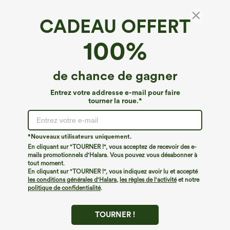
CADEAU OFFERT
Pantalon décontracté en velours côtelé, taille
100%
haute et poches
4.9
(
7
)
de chance de gagner
€35,95 EUR
Entrez votre addresse e-mail pour faire
tourner la roue.*
*Nouveaux utilisateurs uniquement.
En cliquant sur "TOURNER !", vous acceptez de recevoir des e-
mails promotionnels d'Halara. Vous pouvez vous désabonner à
tout moment.
En cliquant sur "TOURNER !", vous indiquez avoir lu et accepté
les conditions générales d'Halara
,
les règles de l'activité
et notre
politique de confidentialité
.
TOURNER !