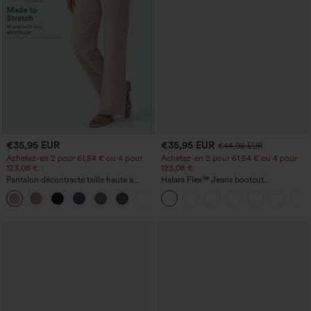
€35,95 EUR
€35,95 EUR
€44,95 EUR
Achetez-en 2 pour 61,54 € ou 4 pour
Achetez-en 2 pour 61,54 € ou 4 pour
123,08 €.
123,08 €.
Pantalon décontracté taille haute à
Halara Flex™ Jeans bootcut
jambe droite, effet lin, avec poches
décontractés taille haute, effet délavé,
+5
avec poches