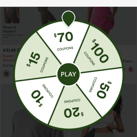
€31,95 EUR
€40,95 EUR
€35,95 EUR
Kaufen Sie 2 Stück für 52,62 € oder 4
Kaufe 2, erhalte 1 gratis
Stück für 105,24 €.
Softlyzero™ rückenfreies 2-in-1-Flare-
SoCinched Hoch taillierte, Po-Lifting
Trainingskleid – Wannabe – Easy Peezy
7/8-Trainingsleggings mit
+16
Bauchkontrolle und Seitentaschen