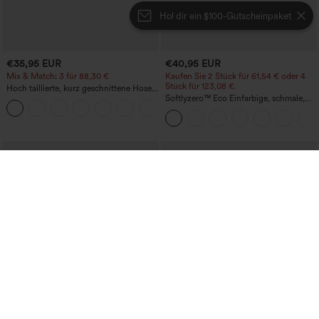
Hol dir ein $100-Gutscheinpaket
€35,95 EUR
€40,95 EUR
Mix & Match: 3 für 88,30 €
Kaufen Sie 2 Stück für 61,54 € oder 4
Stück für 123,08 €.
Hoch taillierte, kurz geschnittene Hose
mit Reißverschlusstasche in Leinenoptik
Softlyzero™ Eco Einfarbige, schmale,
+7
hoch taillierte Wanderhose mit
mehreren Taschen