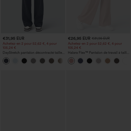
€31,95 EUR
€26,95 EUR
€31,95 EUR
Achetez-en 2 pour 52,62 €, 4 pour
Achetez-en 2 pour 52,62 €, 4 pour
105,24 €
105,24 €
DayStretch pantalon décontracté taille
Halara Flex™ Pantalon de travail à taille
haute avec poches et coupe droite
haute, jambe large, avec poches, en
+23
maille gaufrée