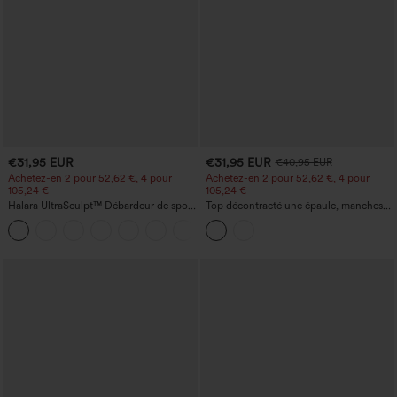
€31,95 EUR
€31,95 EUR
€40,95 EUR
Achetez-en 2 pour 52,62 €, 4 pour
Achetez-en 2 pour 52,62 €, 4 pour
105,24 €
105,24 €
Halara UltraSculpt™ Débardeur de sport
Top décontracté une épaule, manches
à col rond et ourlet arrondi
courtes, ourlet arrondi hi-low,
+11
soutien‑gorge intégré, motif à pois