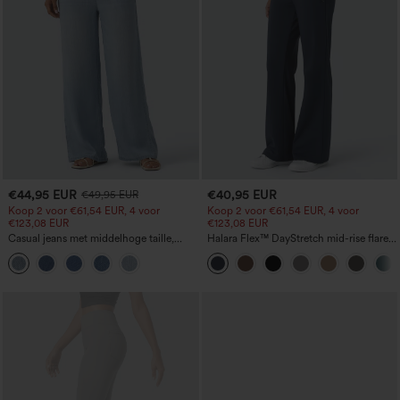
€44,95 EUR
€40,95 EUR
€49,95 EUR
Koop 2 voor €61,54 EUR, 4 voor
Koop 2 voor €61,54 EUR, 4 voor
€123,08 EUR
€123,08 EUR
Casual jeans met middelhoge taille,
Halara Flex™ DayStretch mid-rise flare
trekkoord en zakken
werkbroek met zijzak en rits