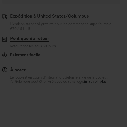
Expédition à United States/Columbus
Livraison standard gratuite pour les commandes supérieures à
€70,46 EUR
Politique de retour
Retours faciles sous 30 jours
Paiement facile
À noter
Le logo est en cours d’intégration. Selon le style ou la couleur,
l’article reçu peut être livré avec ou sans logo.
En savoir plus