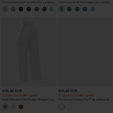
Pantalones casual de talle alto y pierna
Jeans casual de tiro medio con cordón y
recta con tacto de lino y bolsillos
bolsillos
+5
€35,95 EUR
€31,95 EUR
Compra 2 y llévate 1 gratis
Compra 2 y llévate 1 gratis
High Waisted Side Pocket Straight Leg
Pantalones Halara Flex™ de oficina de
Work Pants
tiro alto ligeramente acampanados con
+23
bolsillos