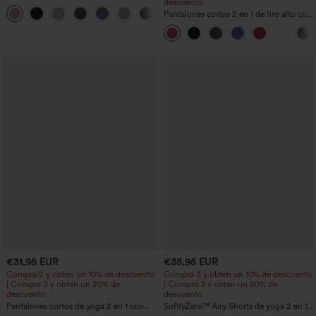
descuento
bolsillos con cremallera y efecto lino
+7
Pantalones cortos 2 en 1 de tiro alto con
bolsillo interior y trasero
€31,95 EUR
€35,95 EUR
Compra 2 y obtén un 10% de descuento
Compra 2 y obtén un 10% de descuento
| Compra 3 y obtén un 20% de
| Compra 3 y obtén un 20% de
descuento
descuento
Pantalones cortos de yoga 2 en 1 con
SoftlyZero™ Airy Shorts de yoga 2 en 1