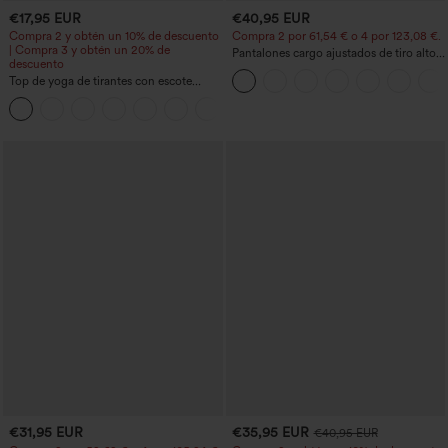
€17,95 EUR
€40,95 EUR
Compra 2 y obtén un 10% de descuento
Compra 2 por 61,54 € o 4 por 123,08 €.
| Compra 3 y obtén un 20% de
Pantalones cargo ajustados de tiro alto
descuento
con múltiples bolsillos y cremallera con
Top de yoga de tirantes con escote
botones
redondo, fruncido y tacto fresco -
+16
UPF50+
€31,95 EUR
€35,95 EUR
€40,95 EUR