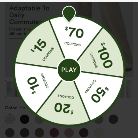
Color
Almond Milk