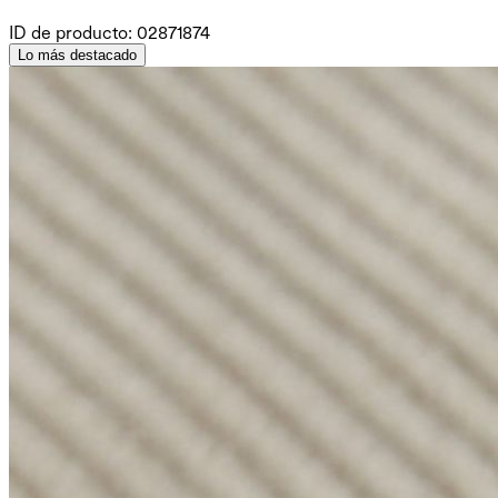
ID de producto:
02871874
Lo más destacado