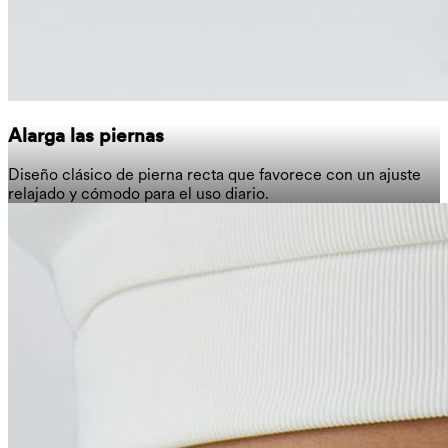
Alarga las piernas
Diseño clásico de pierna recta que favorece con un ajuste
relajado y cómodo para el uso diario.