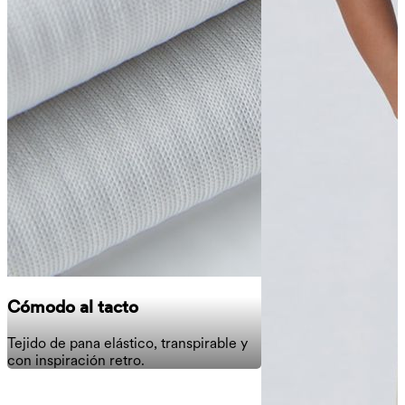
Cómodo al tacto
Tejido de pana elástico, transpirable y
con inspiración retro.