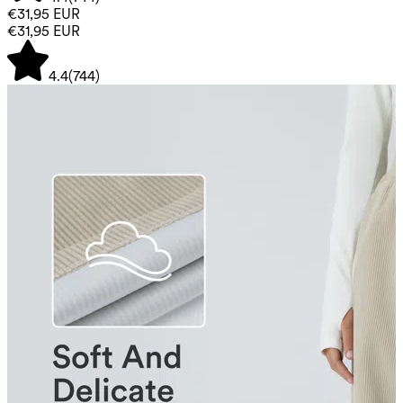
€31,95 EUR
€31,95 EUR
4.4
(
744
)