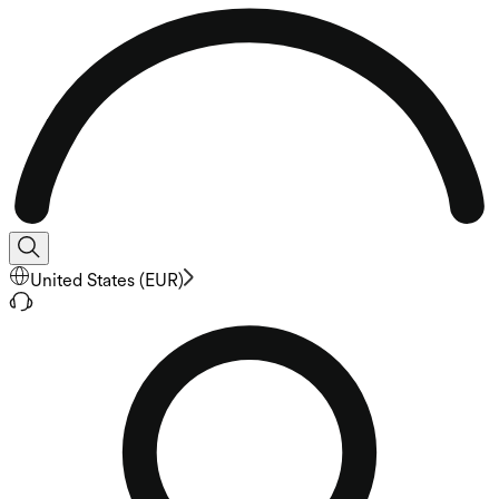
United States
(
EUR
)