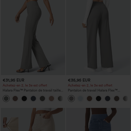
€31,95 EUR
€35,95 EUR
Achetez-en 2, le 3e est offert
Achetez-en 2, le 3e est offert
Halara Flex™ Pantalon de travail taille
Pantalon de travail Halara Flex™
haute avec poche latérale arrière et
DayStretch à taille haute, avec poches et
+13
légère coupe évasée
coupe droite