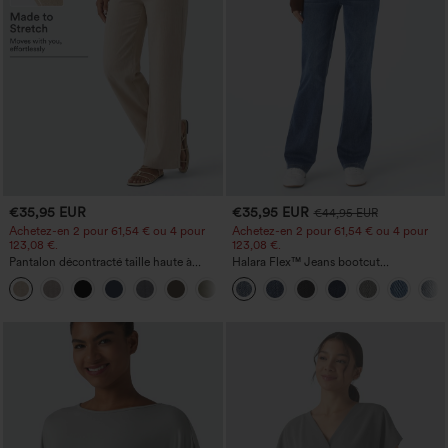
€35,95 EUR
€35,95 EUR
€44,95 EUR
Achetez-en 2 pour 61,54 € ou 4 pour
Achetez-en 2 pour 61,54 € ou 4 pour
123,08 €.
123,08 €.
Pantalon décontracté taille haute à
Halara Flex™ Jeans bootcut
jambe droite, effet lin, avec poches
décontractés taille haute, effet délavé,
+5
avec poches