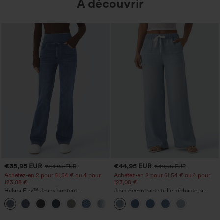
À découvrir
€35,95 EUR
€44,95 EUR
€44,95 EUR
€49,95 EUR
Achetez-en 2 pour 61,54 € ou 4 pour
Achetez-en 2 pour 61,54 € ou 4 pour
123,08 €.
123,08 €.
Halara Flex™ Jeans bootcut
Jean décontracté taille mi‑haute, à
décontractés taille haute, effet délavé,
cordon de serrage, avec poches
+5
avec poches