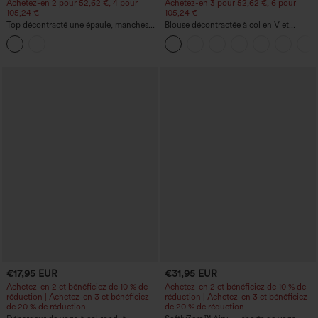
Achetez-en 2 pour 52,62 €, 4 pour
Achetez-en 3 pour 52,62 €, 6 pour
105,24 €
105,24 €
Top décontracté une épaule, manches
Blouse décontractée à col en V et
courtes, ourlet arrondi hi-low,
manches courtes bouffantes
soutien‑gorge intégré, motif à pois
€17,95 EUR
€31,95 EUR
Achetez-en 2 et bénéficiez de 10 % de
Achetez-en 2 et bénéficiez de 10 % de
réduction | Achetez-en 3 et bénéficiez
réduction | Achetez-en 3 et bénéficiez
de 20 % de réduction
de 20 % de réduction