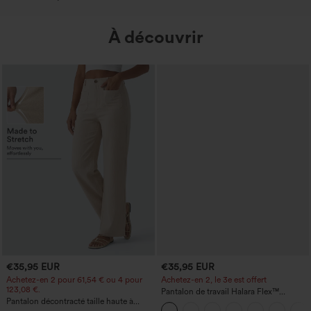
À découvrir
€35,95 EUR
€35,95 EUR
Achetez-en 2 pour 61,54 € ou 4 pour
Achetez-en 2, le 3e est offert
123,08 €.
Pantalon de travail Halara Flex™
Pantalon décontracté taille haute à
DayStretch à taille haute, avec poches et
jambe droite, effet lin, avec poches
coupe droite