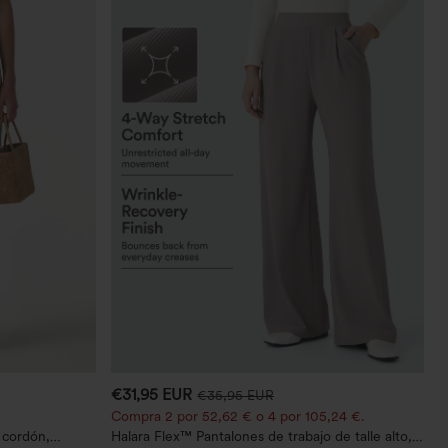
€31,95 EUR
€35,95 EUR
Compra 2 por 52,62 € o 4 por 105,24 €.
n cordón,
Halara Flex™ Pantalones de trabajo de talle alto,