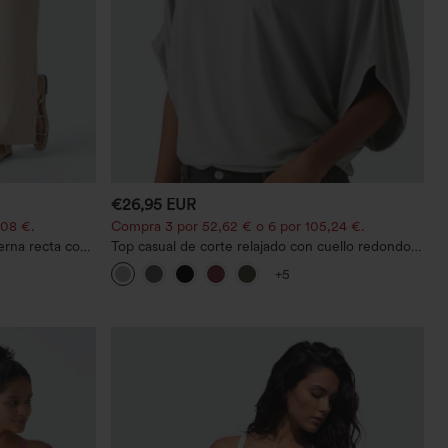
€26,95 EUR
,08 €.
Compra 3 por 52,62 € o 6 por 105,24 €.
ierna recta con
Top casual de corte relajado con cuello redondo y
mangas murciélago.
+5