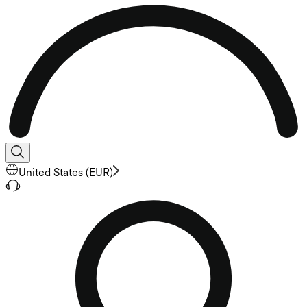
United States
(
EUR
)