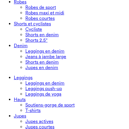
Robes
Robes de sport
Robes maxi et midi
Robes courtes
Shorts et cyclistes
Cycliste
Shorts en denim
Shorts 2.5"
Denim
Leggings en denim
Jeans à jambe large
Shorts en denim
Jupes en denim
Leggings
Leggings en denim
Leggings push-up
Leggings de yoga
Hauts
Soutiens-gorge de sport
T-shirts
Jupes
Jupes actives
Jupes courtes