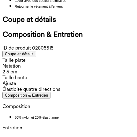
Laver avec des couleurs similaires
Retourner le vêtement à l'envers
Coupe et détails
Composition & Entretien
ID de produit
02805515
Coupe et détails
Taille plate
Natation
2,5 cm
Taille haute
Ajusté
Élasticité quatre directions
Composition & Entretien
Composition
80% nylon et 20% élasthanne
Entretien