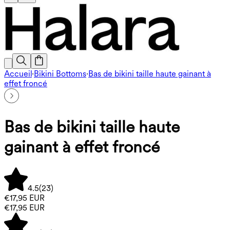
Accueil
·
Bikini Bottoms
·
Bas de bikini taille haute gainant à
effet froncé
Bas de bikini taille haute
gainant à effet froncé
4.5
(
23
)
€17,95 EUR
€17,95 EUR