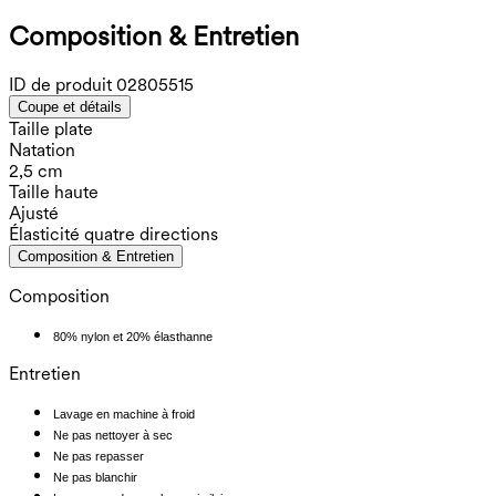
Composition & Entretien
ID de produit
02805515
Coupe et détails
Taille plate
Natation
2,5 cm
Taille haute
Ajusté
Élasticité quatre directions
Composition & Entretien
Composition
80% nylon et 20% élasthanne
Entretien
Lavage en machine à froid
Ne pas nettoyer à sec
Ne pas repasser
Ne pas blanchir