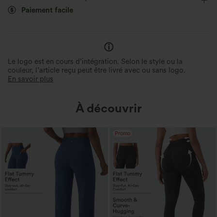
Taille haute
Fuselé
Élasticité quatre directions
Paiement facile
Coupe classique
Le logo est en cours d’intégration. Selon le style ou la
couleur, l’article reçu peut être livré avec ou sans logo.
En savoir plus
À découvrir
Promo