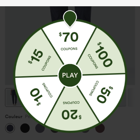
Couleur
Peacoat