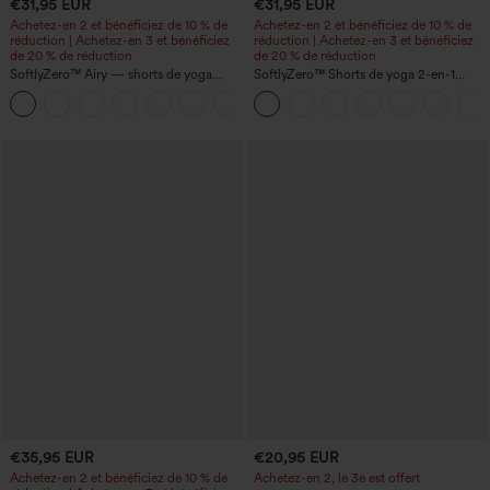
€31,95 EUR
€31,95 EUR
Achetez-en 2 et bénéficiez de 10 % de
Achetez-en 2 et bénéficiez de 10 % de
réduction | Achetez-en 3 et bénéficiez
réduction | Achetez-en 3 et bénéficiez
de 20 % de réduction
de 20 % de réduction
SoftlyZero™ Airy — shorts de yoga
SoftlyZero™ Shorts de yoga 2-en-1
super taille haute 2-en-1 InstantCool
InstantCool, super taille haute, aérés, 5''
+25
avec poches
avec poches — longueur allongée
€35,95 EUR
€20,95 EUR
Achetez-en 2 et bénéficiez de 10 % de
Achetez-en 2, le 3e est offert