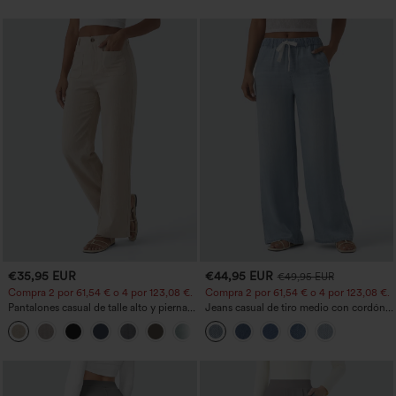
€35,95 EUR
€44,95 EUR
€49,95 EUR
Compra 2 por 61,54 € o 4 por 123,08 €.
Compra 2 por 61,54 € o 4 por 123,08 €.
Pantalones casual de talle alto y pierna
Jeans casual de tiro medio con cordón y
recta con tacto de lino y bolsillos
bolsillos
+5