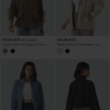
€17,95 EUR
€57,95 EUR
€57,95 EUR
Casual-Jacke mit langen Ärmeln,
Teddy-Jacke mit Stehkragen und
Kordelzug, rüschigem Saum und
Reißverschluss, lockerer Schnitt für
Taschen
Wanderungen, mit Taschen