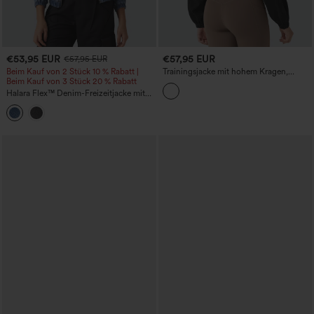
€53,95 EUR
€57,95 EUR
€57,95 EUR
Beim Kauf von 2 Stück 10 % Rabatt |
Trainingsjacke mit hohem Kragen,
Beim Kauf von 3 Stück 20 % Rabatt
langen Ärmeln, Kordelzug am Saum
und Taschen
Halara Flex™ Denim-Freizeitjacke mit
Stehkragen, langen Ärmeln und Taschen