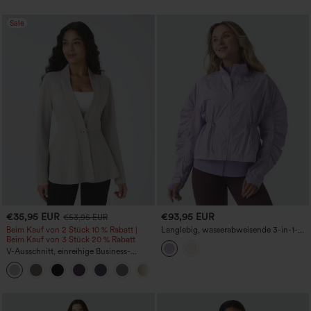
Sale
€35,95 EUR
€93,95 EUR
€53,95 EUR
Beim Kauf von 2 Stück 10 % Rabatt |
Langlebig, wasserabweisende 3-in-1-
Beim Kauf von 3 Stück 20 % Rabatt
Wanderjacke mit Stehkragen, gerafften
Ärmeln, Kordelzug, Daumenlöchern
V-Ausschnitt, einreihige Business-
und Taschen
Peplum-Jacke