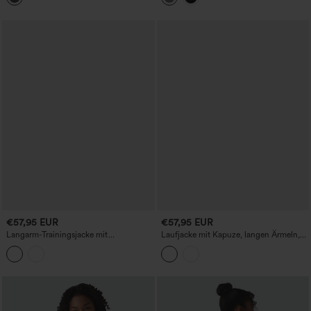
€57,95 EUR
€57,95 EUR
Langarm-Trainingsjacke mit
Laufjacke mit Kapuze, langen Ärmeln,
innenliegendem Kordelzug, schnell
kontrastierendem Mesh und Taschen –
trocknend - UPF40+
UPF50+