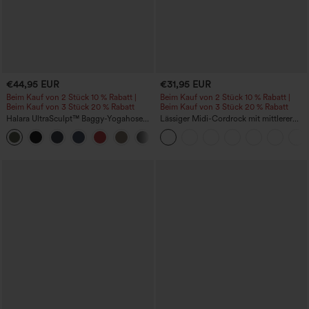
€44,95 EUR
€31,95 EUR
Beim Kauf von 2 Stück 10 % Rabatt |
Beim Kauf von 2 Stück 10 % Rabatt |
Beim Kauf von 3 Stück 20 % Rabatt
Beim Kauf von 3 Stück 20 % Rabatt
Halara UltraSculpt™ Baggy-Yogahose
Lässiger Midi-Cordrock mit mittlerer
mit hohem Bund, Bauchkontrolle,
Bundhöhe und vorderseitiger
Color-Block-Streifen und Taschen
Klapptasche