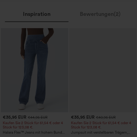
Inspiration
Bewertungen(2)
€35,95 EUR
€35,95 EUR
€44,95 EUR
€40,95 EUR
Kaufen Sie 2 Stück für 61,54 € oder 4
Kaufen Sie 2 Stück für 61,54 € oder 4
Stück für 123,08 €.
Stück für 123,08 €.
Halara Flex™ Jeans mit hohem Bund
Jumpsuit mit verstellbaren Trägern,
und Taschen, gewaschener, lässiger
gerafftem Detail, weitem Bein und