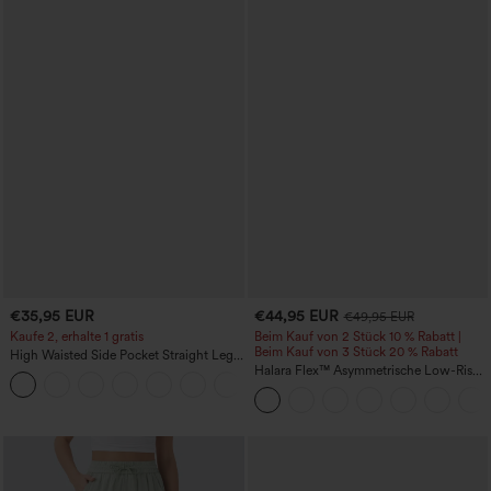
€35,95 EUR
€44,95 EUR
€49,95 EUR
Kaufe 2, erhalte 1 gratis
Beim Kauf von 2 Stück 10 % Rabatt |
Beim Kauf von 3 Stück 20 % Rabatt
High Waisted Side Pocket Straight Leg
Work Pants
Halara Flex™ Asymmetrische Low-Rise-
+23
Jeans mit Reißverschlusstaschen,
Baggy-Stil, weitem Bein, gewaschen,
lässig