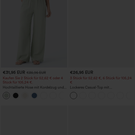
€31,95 EUR
€26,95 EUR
€35,95 EUR
Kaufen Sie 2 Stück für 52,62 € oder 4
3 Stück für 52,62 €, 6 Stück für 105,24
Stück für 105,24 €.
€
Hochtaillierte Hose mit Kordelzug und
Lockeres Casual-Top mit
Taschen, weitem Bein, lässig und locker
Rundhalsausschnitt und
+15
in Leinenoptik
Fledermausärmeln