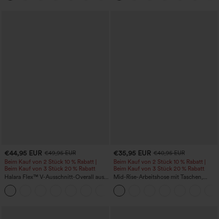
€44,95 EUR
€35,95 EUR
€49,95 EUR
€40,95 EUR
Beim Kauf von 2 Stück 10 % Rabatt |
Beim Kauf von 2 Stück 10 % Rabatt |
Beim Kauf von 3 Stück 20 % Rabatt
Beim Kauf von 3 Stück 20 % Rabatt
Halara Flex™ V-Ausschnitt-Overall aus
Mid-Rise-Arbeitshose mit Taschen,
gewaschenem Denim mit Taschen –
Barrel-Leg und weiter Passform
+1
lässig