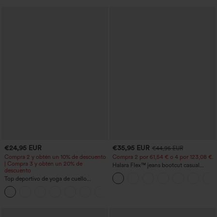
€24,95 EUR
€35,95 EUR
€44,95 EUR
Compra 2 y obtén un 10% de descuento
Compra 2 por 61,54 € o 4 por 123,08 €.
| Compra 3 y obtén un 20% de
Halara Flex™ jeans bootcut casual
descuento
lavados, de talle alto y con bolsillos
Top deportivo de yoga de cuello
redondo y manga corta, con fruncidos y
+11
tacto fresco - UPF50+