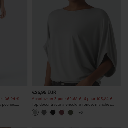
€26,95 EUR
r 105,24 €
Achetez-en 3 pour 52,62 €, 6 pour 105,24 €
c poches,
Top décontracté à encolure ronde, manches
 décontracté,
chauve-souris et coupe ample
+5