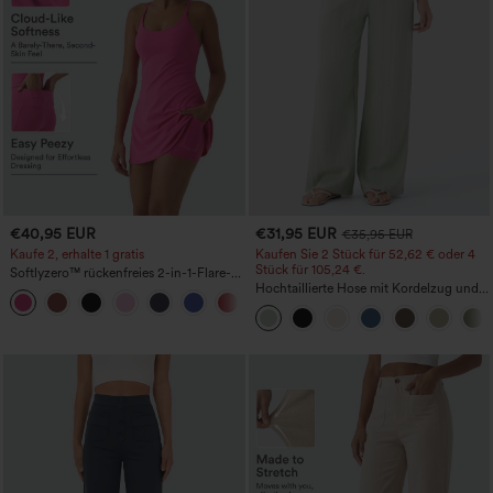
€40,95 EUR
€31,95 EUR
€35,95 EUR
Kaufe 2, erhalte 1 gratis
Kaufen Sie 2 Stück für 52,62 € oder 4
Stück für 105,24 €.
Softlyzero™ rückenfreies 2-in-1-Flare-
Trainingskleid – Wannabe – Easy Peezy
Hochtaillierte Hose mit Kordelzug und
+29
Taschen, weitem Bein, lässig und locker
in Leinenoptik