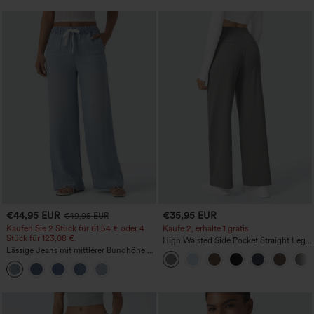
€44,95 EUR
€35,95 EUR
€49,95 EUR
Kaufen Sie 2 Stück für 61,54 € oder 4
Kaufe 2, erhalte 1 gratis
Stück für 123,08 €.
High Waisted Side Pocket Straight Leg
Lässige Jeans mit mittlerer Bundhöhe,
Work Pants
Kordelzug und Taschen