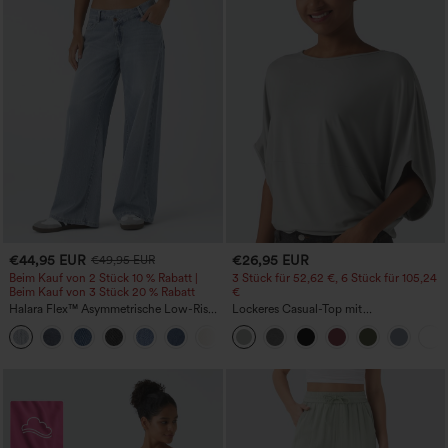
€44,95 EUR
€26,95 EUR
€49,95 EUR
Beim Kauf von 2 Stück 10 % Rabatt |
3 Stück für 52,62 €, 6 Stück für 105,24
Beim Kauf von 3 Stück 20 % Rabatt
€
Halara Flex™ Asymmetrische Low-Rise-
Lockeres Casual-Top mit
Jeans mit Reißverschlusstaschen,
Rundhalsausschnitt und
+5
Baggy-Stil, weitem Bein, gewaschen,
Fledermausärmeln
lässig