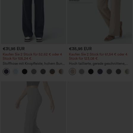
€31,95 EUR
€35,95 EUR
Kaufen Sie 2 Stück für 52,62 € oder 4
Kaufen Sie 2 Stück für 61,54 € oder 4
Stück für 105,24 €.
Stück für 123,08 €.
Stoffhose mit Knopfleiste, hohem Bund,
Hoch taillierte, gerade geschnittene,
mehreren Taschen und geradem Bein
legere Leinen-Optik-Hose mit Taschen
+23