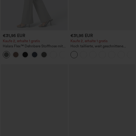
€31,95 EUR
€31,95 EUR
Kaufe 2, erhalte 1 gratis
Kaufe 2, erhalte 1 gratis
Halara Flex™ Dehnbare Stoffhose mit
Hoch taillierte, weit geschnittene
hohem Bund und Seitentasche hinten
Freizeithose aus Leinenmischung mit
+13
Kordelzug und Taschen