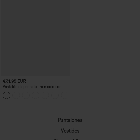
€31,95 EUR
Pantalón de pana de tiro medio con
cremallera
+7
Pantalones
Vestidos