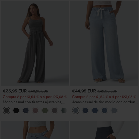
€35,95 EUR
€44,95 EUR
€40,95 EUR
€49,95 EUR
Compra 2 por 61,54 € o 4 por 123,08 €.
Compra 2 por 61,54 € o 4 por 123,08 €.
Mono casual con tirantes ajustables,
Jeans casual de tiro medio con cordón y
fruncidos, pierna ancha, tejido jaspeado
bolsillos
+10
y bolsillos - Easy Peezy