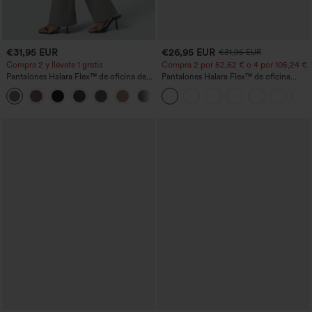
€31,95 EUR
€26,95 EUR
€31,95 EUR
Compra 2 y llévate 1 gratis
Compra 2 por 52,62 € o 4 por 105,24 €.
Pantalones Halara Flex™ de oficina de
Pantalones Halara Flex™ de oficina
tiro alto ligeramente acampanados con
anchos plisados de tiro alto con bolsillos
+13
bolsillos
en tela tipo gofre