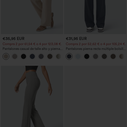
€35,95 EUR
€31,95 EUR
Compra 2 por 61,54 € o 4 por 123,08 €.
Compra 2 por 52,62 € o 4 por 105,24 €.
Pantalones casual de talle alto y pierna
Pantalones pierna recta múltiple bolsillo
recta con tacto de lino y bolsillos
botón tiro alto
+5