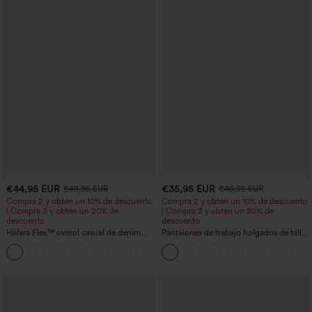
€44,95 EUR
€35,95 EUR
€49,95 EUR
€40,95 EUR
Compra 2 y obtén un 10% de descuento
Compra 2 y obtén un 10% de descuento
| Compra 3 y obtén un 20% de
| Compra 3 y obtén un 20% de
descuento
descuento
Halara Flex™ overol casual de denim
Pantalones de trabajo holgados de talle
lavado con escote en V y bolsillos
medio con bolsillos y pernera estilo
+1
barril