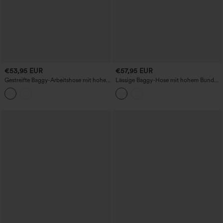
€53,95 EUR
€57,95 EUR
Gestreifte Baggy-Arbeitshose mit hoher
Lässige Baggy-Hose mit hohem Bund
Taille und Taschen
und Taschen