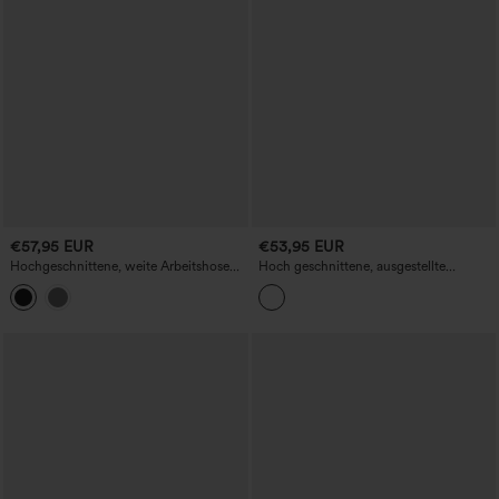
€57,95 EUR
€53,95 EUR
Hochgeschnittene, weite Arbeitshose
Hoch geschnittene, ausgestellte
mit Taschen
Arbeitshosen mit Taschen