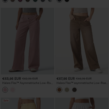
€53,95 EUR
€57,95 EUR
€62,95 EUR
€66,95 EUR
Halara Flex™ Asymmetrische Low-Rise-
Halara Flex™ asymmetrische Low-Rise-
Jeans mit weitem Bein, farbenfroh,
Jeans mit weitem Bein, bunter
lässig, mit Taschen
Waschung und Taschen
Sale