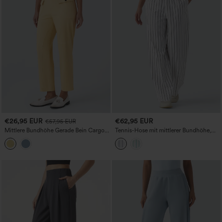
€26,95 EUR
€62,95 EUR
€57,95 EUR
Mittlere Bundhöhe Gerade Bein Cargo
Tennis-Hose mit mittlerer Bundhöhe,
Freizeit Baumwollhose mit Taschen
geradem Bein, Streifen und Taschen