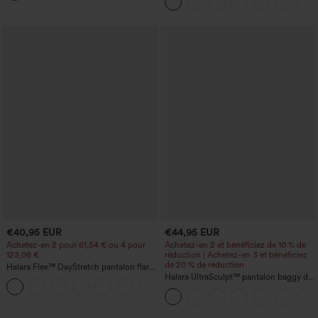
du ventre et poche
poche latérale et toucher frais - Lucid-
UPF50+
€40,95 EUR
€44,95 EUR
Achetez-en 2 pour 61,54 € ou 4 pour
Achetez-en 2 et bénéficiez de 10 % de
123,08 €.
réduction | Achetez-en 3 et bénéficiez
de 20 % de réduction
Halara Flex™ DayStretch pantalon flare
de travail, taille mi-haute, poche latérale
Halara UltraSculpt™ pantalon baggy de
+12
zippée
yoga taille haute à effet gainant pour le
ventre, à rayures color block, avec
poches