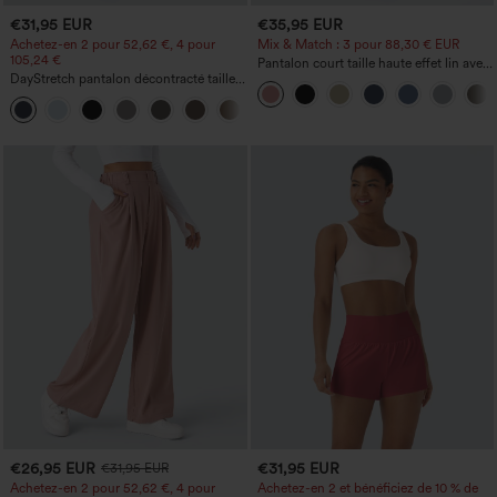
€31,95 EUR
€35,95 EUR
Achetez-en 2 pour 52,62 €, 4 pour
Mix & Match : 3 pour 88,30 € EUR
105,24 €
Pantalon court taille haute effet lin avec
DayStretch pantalon décontracté taille
poche zippée
haute avec poches et coupe droite
+23
€26,95 EUR
€31,95 EUR
€31,95 EUR
Achetez-en 2 pour 52,62 €, 4 pour
Achetez-en 2 et bénéficiez de 10 % de