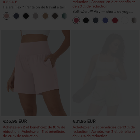
105,24 €
réduction | Achetez-en 3 et bénéficiez
de 20 % de réduction
Halara Flex™ Pantalon de travail à taille
haute, jambe large, avec poches, en
SoftlyZero™ Airy — shorts de yoga
+21
maille gaufrée
super taille haute 2-en-1 InstantCool
avec poches
€35,95 EUR
€31,95 EUR
Achetez-en 2 et bénéficiez de 10 % de
Achetez-en 2 et bénéficiez de 10 % de
réduction | Achetez-en 3 et bénéficiez
réduction | Achetez-en 3 et bénéficiez
de 20 % de réduction
de 20 % de réduction