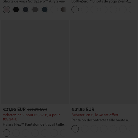
Shorts de yoga SoftlyZero™ Airy 2-en-1
SoftlyZero™ Shorts de yoga 2-en-1
InstantCool, super taille haute, 7" avec
InstantCool, super taille haute, aérés, 5''
+23
poches
avec poches — longueur allongée
€31,95 EUR
€31,95 EUR
€35,95 EUR
Achetez-en 2 pour 52,62 €, 4 pour
Achetez-en 2, le 3e est offert
105,24 €
Pantalon décontracté taille haute à
Halara Flex™ Pantalon de travail taille
cordon, coupe large en mélange de lin,
haute sculptant la silhouette, gainant la
avec poches
+10
taille, avec poches, jambe large en
micro-gaufre