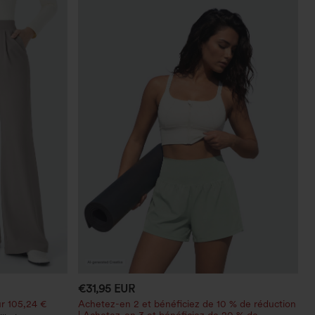
€31,95 EUR
r 105,24 €
Achetez-en 2 et bénéficiez de 10 % de réduction
| Achetez-en 3 et bénéficiez de 20 % de