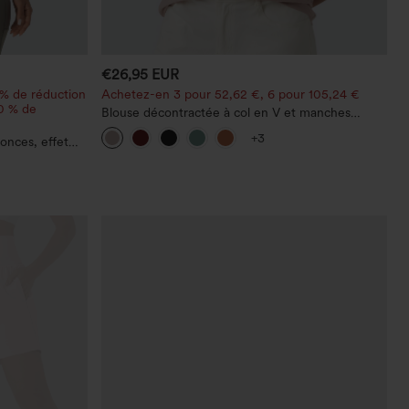
€26,95 EUR
 % de réduction
Achetez-en 3 pour 52,62 €, 6 pour 105,24 €
20 % de
Blouse décontractée à col en V et manches
courtes bouffantes
+3
onces, effet